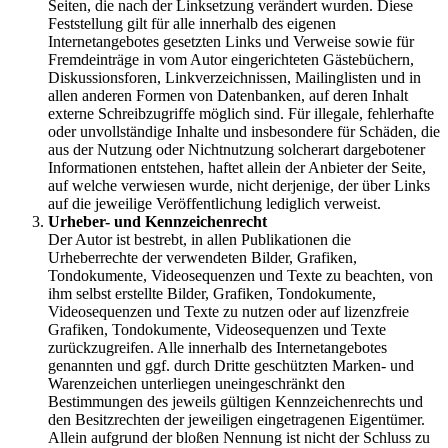
Seiten, die nach der Linksetzung verändert wurden. Diese
Feststellung gilt für alle innerhalb des eigenen
Internetangebotes gesetzten Links und Verweise sowie für
Fremdeinträge in vom Autor eingerichteten Gästebüchern,
Diskussionsforen, Linkverzeichnissen, Mailinglisten und in
allen anderen Formen von Datenbanken, auf deren Inhalt
externe Schreibzugriffe möglich sind. Für illegale, fehlerhafte
oder unvollständige Inhalte und insbesondere für Schäden, die
aus der Nutzung oder Nichtnutzung solcherart dargebotener
Informationen entstehen, haftet allein der Anbieter der Seite,
auf welche verwiesen wurde, nicht derjenige, der über Links
auf die jeweilige Veröffentlichung lediglich verweist.
Urheber- und Kennzeichenrecht
Der Autor ist bestrebt, in allen Publikationen die
Urheberrechte der verwendeten Bilder, Grafiken,
Tondokumente, Videosequenzen und Texte zu beachten, von
ihm selbst erstellte Bilder, Grafiken, Tondokumente,
Videosequenzen und Texte zu nutzen oder auf lizenzfreie
Grafiken, Tondokumente, Videosequenzen und Texte
zurückzugreifen. Alle innerhalb des Internetangebotes
genannten und ggf. durch Dritte geschützten Marken- und
Warenzeichen unterliegen uneingeschränkt den
Bestimmungen des jeweils gültigen Kennzeichenrechts und
den Besitzrechten der jeweiligen eingetragenen Eigentümer.
Allein aufgrund der bloßen Nennung ist nicht der Schluss zu