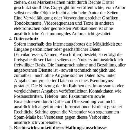
ziehen, dass Markenzeichen nicht durch Rechte Dritter
geschützt sind! Das Copyright für veröffentlichte, vom Autor
selbst erstellte Objekte bleibt allein beim Autor der Seiten.
Eine Vervielfältigung oder Verwendung solcher Grafiken,
Tondokumente, Videosequenzen und Texte in anderen
elektronischen oder gedruckten Publikationen ist ohne
ausdrückliche Zustimmung des Autors nicht gestattet.
Datenschutz
Sofern innerhalb des Internetangebotes die Möglichkeit zur
Eingabe persönlicher oder geschäftlicher Daten
(Emailadressen, Namen, Anschriften) besteht, so erfolgt die
Preisgabe dieser Daten seitens des Nutzers auf ausdrücklich
freiwilliger Basis. Die Inanspruchnahme und Bezahlung aller
angebotenen Dienste ist - soweit technisch möglich und
zumutbar - auch ohne Angabe solcher Daten bzw. unter
Angabe anonymisierter Daten oder eines Pseudonyms
gestattet. Die Nutzung der im Rahmen des Impressums oder
vergleichbarer Angaben veröffentlichten Kontaktdaten wie
Postanschriften, Telefon- und Faxnummern sowie
Emailadressen durch Dritte zur Übersendung von nicht
ausdrücklich angeforderten Informationen ist nicht gestattet.
Rechtliche Schritte gegen die Versender von sogenannten
Spam-Mails bei Verstössen gegen dieses Verbot sind
ausdrücklich vorbehalten.
Rechtswirksamkeit dieses Haftungsausschlusses