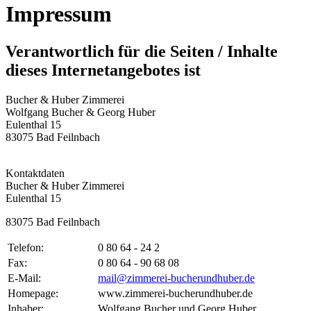
Impressum
Verantwortlich für die Seiten / Inhalte
dieses Internetangebotes ist
Bucher & Huber Zimmerei
Wolfgang Bucher & Georg Huber
Eulenthal 15
83075 Bad Feilnbach
Kontaktdaten
Bucher & Huber Zimmerei
Eulenthal 15
83075 Bad Feilnbach
Telefon:
0 80 64 - 24 2
Fax:
0 80 64 - 90 68 08
E-Mail:
mail@zimmerei-bucherundhuber.de
Homepage:
www.zimmerei-bucherundhuber.de
Inhaber:
Wolfgang Bucher und Georg Huber