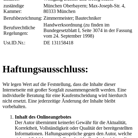
zuständige
München Oberbayern; Max-Joseph-Str. 4,
Kammer:
80333 München
Berufsbezeichnung:
Zimmermeister; Bautechniker
Handwerksordnung (zu finden im
Berufsrechtliche
Bundegesetzblatt I, Seite 3074 in der Fassung
Regelungen:
vom 24. September 1998)
Ust.ID.Nr.:
DE 131158418
Haftungsausschluss:
Wir legen Wert auf die Feststellung, dass die Inhalte dieser
Internetseite mit großer Sorgfalt zusammengestellt werden. Eine
individuelle Beratung für eine Kaufentscheidung wird hierdurch
nicht ersetzt. Eine jederzeitige Änderung der Inhalte bleibt
vorbehalten.
Inhalt des Onlineangebotes
Der Autor übernimmt keinerlei Gewähr für die Aktualität,
Korrektheit, Vollständigkeit oder Qualität der bereitgestellten
Informationen. Haftungsansprüche gegen den Autor, welche